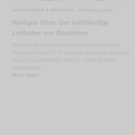
ANLEITUNGEN & ROUTINEN
•
9 Minuten Lesezeit
Welliges Haar: Der vollständige
Leitfaden von Bouclème
Sind Ihre glatten, krausen Locken in Wirklichkeit
verkappte Wellen? Für viele von uns bleibt gewelltes
Haar ein unentdeckter Schatz, versteckt unter
jahrelangem...
Mehr lesen