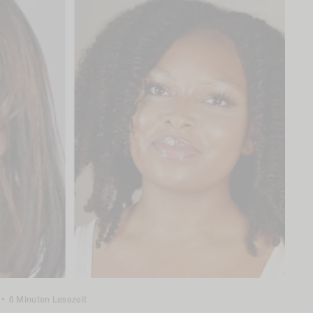
•
6 Minuten Lesezeit