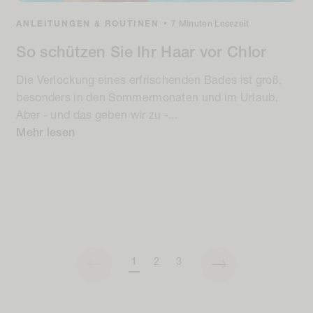
ANLEITUNGEN & ROUTINEN
•
7 Minuten Lesezeit
So schützen Sie Ihr Haar vor Chlor
Die Verlockung eines erfrischenden Bades ist groß,
besonders in den Sommermonaten und im Urlaub.
Aber - und das geben wir zu -...
Mehr lesen
1
2
3