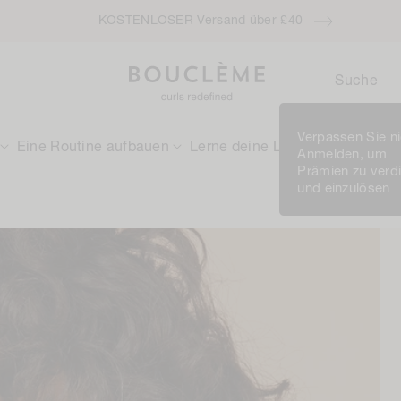
KOSTENLOSER Versand über £40
Suche
Verpassen Sie ni
Eine Routine aufbauen
Lerne deine Locken kennen
Anmelden, um
Prämien zu verd
und einzulösen