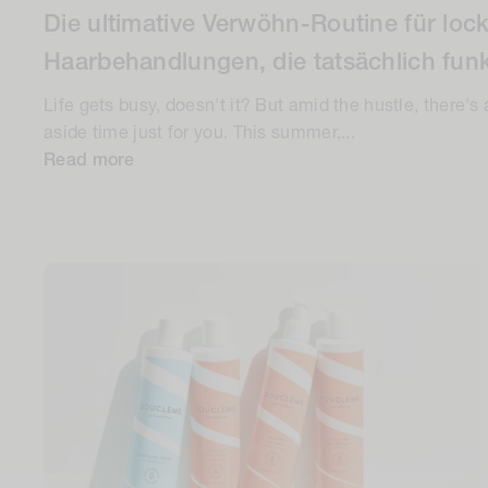
Die ultimative Verwöhn-Routine für loc
Haarbehandlungen, die tatsächlich funk
Life gets busy, doesn't it? But amid the hustle, there's 
aside time just for you. This summer,...
Read more