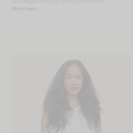
für lockiges Haar, die Locken, Wellen und...
Mehr lesen