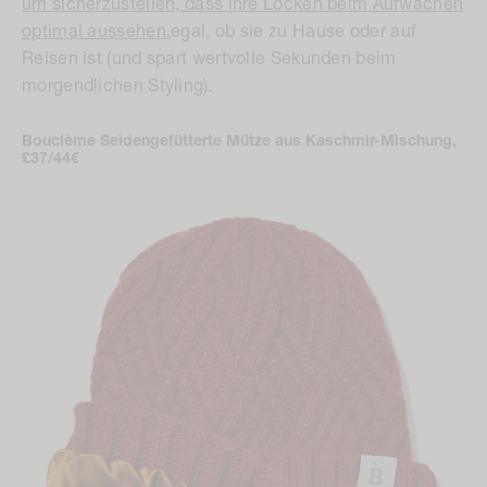
optimal aussehen.
egal, ob sie zu Hause oder auf
Reisen ist (und spart wertvolle Sekunden beim
morgendlichen Styling).
Bouclème Seidengefütterte Mütze aus Kaschmir-Mischung,
£37/44€