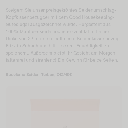
Steigern Sie unser preisgekröntes
Seidenumschlag-
Kopfkissenbezug
der mit dem Good Housekeeping-
Gütesiegel ausgezeichnet wurde. Hergestellt aus
100% Maulbeerseide höchster Qualität mit einer
Dicke von 22 momme,
hält unser Seidenkissenbezug
Frizz in Schach und hilft Locken, Feuchtigkeit zu
speichern.
. Außerdem bleibt ihr Gesicht am Morgen
faltenfrei und strahlend! Ein Gewinn für beide Seiten.
Bouclème Seiden-Turban, £42/49€