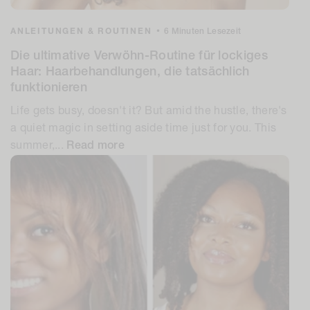
ANLEITUNGEN & ROUTINEN
•
6 Minuten Lesezeit
Die ultimative Verwöhn-Routine für lockiges
Haar: Haarbehandlungen, die tatsächlich
funktionieren
Life gets busy, doesn't it? But amid the hustle, there's
a quiet magic in setting aside time just for you. This
summer,...
Read more