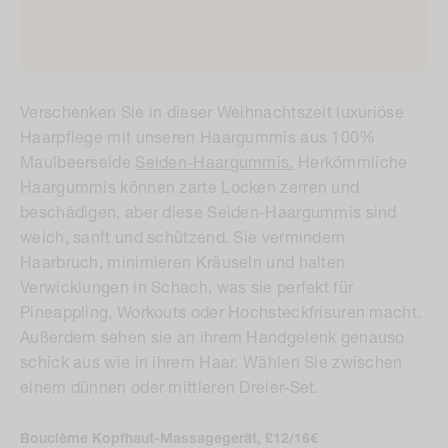
Verschenken Sie in dieser Weihnachtszeit luxuriöse
Haarpflege mit unseren Haargummis aus 100%
Maulbeerseide
Seiden-Haargummis.
Herkömmliche
Haargummis können zarte Locken zerren und
beschädigen, aber diese Seiden-Haargummis sind
weich, sanft und schützend. Sie vermindern
Haarbruch, minimieren Kräuseln und halten
Verwicklungen in Schach, was sie perfekt für
Pineappling, Workouts oder Hochsteckfrisuren macht.
Außerdem sehen sie an ihrem Handgelenk genauso
schick aus wie in ihrem Haar. Wählen Sie zwischen
einem dünnen oder mittleren Dreier-Set.
Bouclème Kopfhaut-Massagegerät, £12/16€