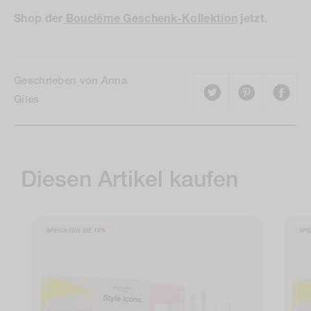
Shop der
Bouclème Geschenk-Kollektion
jetzt.
Geschrieben von Anna
Giles
Diesen Artikel kaufen
SPEICHERN SIE
10%
SPE