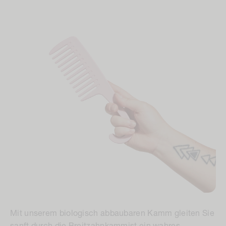
Mit unserem biologisch abbaubaren Kamm gleiten Sie
sanft durch die
Breitzahnkamm
ist ein wahres