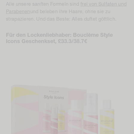
Parabenen
und beleben ihre Haare, ohne sie zu
strapazieren. Und das Beste: Alles duftet göttlich.
Für den Lockenliebhaber: Bouclème Style
Icons Geschenkset, £33.3/38.7€