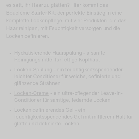
es satt, ihr Haar zu glätten? Hier kommt das
Bouclème
Starter Kit
: der perfekte Einstieg in eine
komplette Lockenpflege, mit vier Produkten, die das
Haar reinigen, mit Feuchtigkeit versorgen und die
Locken definieren.
Hydratisierende Haarspülung
- a
sanfte
Reinigungsmittel für fettige Kopfhaut
Locken-Spülung
- ein feuchtigkeitsspendender,
leichter Conditioner für weiche, definierte und
glänzende Strähnen
Locken-Creme
- ein ultra-pflegender Leave-in-
Conditioner für samtige, federnde Locken
Locken definierendes Gel
- ein
feuchtigkeitsspendendes Gel mit mittlerem Halt für
glatte und definierte Locken
Alle unsere sanften Formeln sind
frei von Sulfaten und