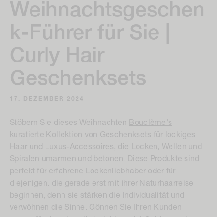
Weihnachtsgeschen
k-Führer für Sie |
Curly Hair
Geschenksets
17. DEZEMBER 2024
Stöbern Sie dieses Weihnachten
Bouclème's
kuratierte Kollektion von Geschenksets für lockiges
Haar
und Luxus-Accessoires, die Locken, Wellen und
Spiralen umarmen und betonen. Diese Produkte sind
perfekt für erfahrene Lockenliebhaber oder für
diejenigen, die gerade erst mit ihrer Naturhaarreise
beginnen, denn sie stärken die Individualität und
verwöhnen die Sinne. Gönnen Sie Ihren Kunden
etwas, für das sie selbst nicht so viel Geld ausgeben