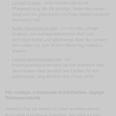
Pflegespülung, die für samtige, federnde Locken
sorgt und sie gleichzeitig mit Feuchtigkeit versorgt
und weich hält.
Super Volumising Foam
- Ein leichter, luftiger
Schaum, der außergewöhnlichen Halt und
Definition bietet und dafür sorgt, dass die Locken
vom ersten bis zum letzten Waschtag makellos
bleiben.
Locken definierendes Gel
- ein
feuchtigkeitsspendendes Gel mit mittlerem Halt,
das krauses Haar bändigt und Locken für ein
glänzendes, lang anhaltendes Finish formt.
Für lockige, schlafende Schönheiten: üppige
Seidenprodukte
Vielleicht hat sie bereits in unser wunderschönes
Bouclème
Haarpflege investiert, wie wäre es also,