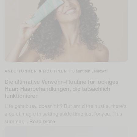
ANLEITUNGEN & ROUTINEN
•
6 Minuten Lesezeit
Die ultimative Verwöhn-Routine für lockiges
Haar: Haarbehandlungen, die tatsächlich
funktionieren
Life gets busy, doesn't it? But amid the hustle, there's
a quiet magic in setting aside time just for you. This
summer,...
Read more