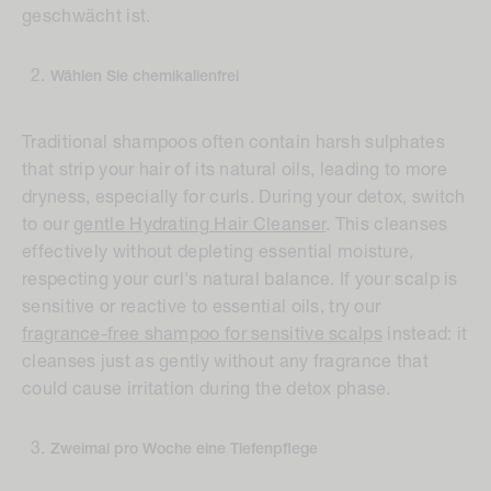
geschwächt ist.
Wählen Sie chemikalienfrei
Traditional shampoos often contain harsh sulphates
that strip your hair of its natural oils, leading to more
dryness, especially for curls. During your detox, switch
to our
gentle Hydrating Hair Cleanser
. This cleanses
effectively without depleting essential moisture,
respecting your curl's natural balance. If your scalp is
sensitive or reactive to essential oils, try our
fragrance-free shampoo for sensitive scalps
instead: it
cleanses just as gently without any fragrance that
could cause irritation during the detox phase.
Zweimal pro Woche eine Tiefenpflege