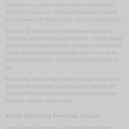
confidence you never knew you had? At Bouclème,
we're here to be your ultimate cheerleaders, helping
you fall head over heels in love with your natural curls.
The truth is, those sizzling straighteners are doing
more than just smoothing your strands – they're slowly
but surely damaging your hair, stripping it of its natural
vitality and bounce. And honestly, isn't it time we all
started celebrating the unique beauty that makes us,
us
?
In this blog, we're going to show you how to ditch the
straighteners and how to curl your hair naturally. It's
time to embark on a transformative journey towards
healthier, happier, natural curls.
Warum Hitzestyling Ihrem Haar schadet
When was the last time you stopped and thought