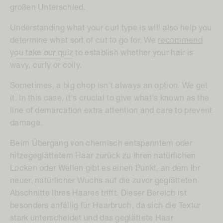
großen Unterschied.
Understanding what your curl type is will also help you
determine what sort of cut to go for. We
recommend
you take our quiz
to establish whether your hair is
wavy, curly or coily.
Sometimes, a big chop isn't always an option. We get
it. In this case, it's crucial to give what's known as the
line of demarcation extra attention and care to prevent
damage.
Beim Übergang von chemisch entspanntem oder
hitzegeglättetem Haar zurück zu Ihren natürlichen
Locken oder Wellen gibt es einen Punkt, an dem Ihr
neuer, natürlicher Wuchs auf die zuvor geglätteten
Abschnitte Ihres Haares trifft. Dieser Bereich ist
besonders anfällig für Haarbruch, da sich die Textur
stark unterscheidet und das geglättete Haar