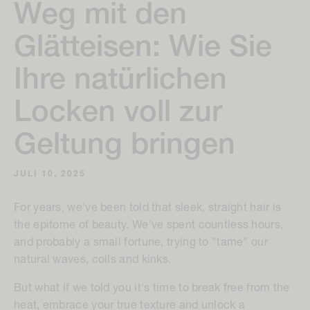
Weg mit den
Glätteisen: Wie Sie
Ihre natürlichen
Locken voll zur
Geltung bringen
JULI 10, 2025
For years, we've been told that sleek, straight hair is
the epitome of beauty. We've spent countless hours,
and probably a small fortune, trying to "tame" our
natural waves, coils and kinks.
But what if we told you it's time to break free from the
heat, embrace your true texture and unlock a