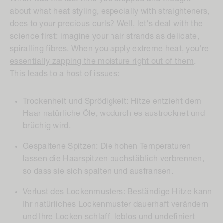
about what heat styling, especially with straighteners,
does to your precious curls? Well, let's deal with the
science first: imagine your hair strands as delicate,
spiralling fibres.
When you apply extreme heat, you're
essentially zapping the moisture right out of them
.
This leads to a host of issues:
Trockenheit und Sprödigkeit:
Hitze entzieht dem
Haar natürliche Öle, wodurch es austrocknet und
brüchig wird.
Gespaltene Spitzen:
Die hohen Temperaturen
lassen die Haarspitzen buchstäblich verbrennen,
so dass sie sich spalten und ausfransen.
Verlust des Lockenmusters:
Beständige Hitze kann
Ihr natürliches Lockenmuster dauerhaft verändern
und Ihre Locken schlaff, leblos und undefiniert