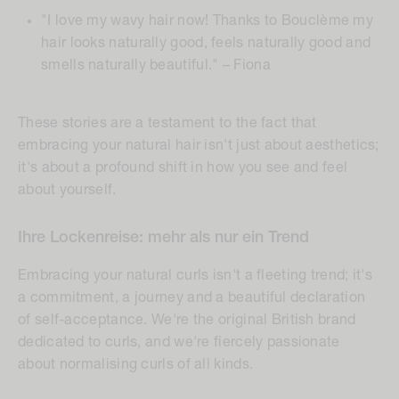
"I love my wavy hair now! Thanks to Bouclème my
hair looks naturally good, feels naturally good and
smells naturally beautiful." – Fiona
These stories are a testament to the fact that
embracing your natural hair isn't just about aesthetics;
it's about a profound shift in how you see and feel
about yourself.
Ihre Lockenreise: mehr als nur ein Trend
Embracing your natural curls isn't a fleeting trend; it's
a commitment, a journey and a beautiful declaration
of self-acceptance. We're the original British brand
dedicated to curls, and we're fiercely passionate
about normalising curls of all kinds.