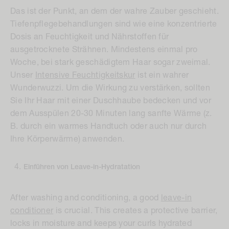
Das ist der Punkt, an dem der wahre Zauber geschieht.
Tiefenpflegebehandlungen sind wie eine konzentrierte
Dosis an Feuchtigkeit und Nährstoffen für
ausgetrocknete Strähnen. Mindestens einmal pro
Woche, bei stark geschädigtem Haar sogar zweimal.
Unser
Intensive Feuchtigkeitskur
ist ein wahrer
Wunderwuzzi. Um die Wirkung zu verstärken, sollten
Sie Ihr Haar mit einer Duschhaube bedecken und vor
dem Ausspülen 20-30 Minuten lang sanfte Wärme (z.
B. durch ein warmes Handtuch oder auch nur durch
Ihre Körperwärme) anwenden.
Einführen von Leave-in-Hydratation
After washing and conditioning, a good
leave-in
conditioner
is crucial. This creates a protective barrier,
locks in moisture and keeps your curls hydrated