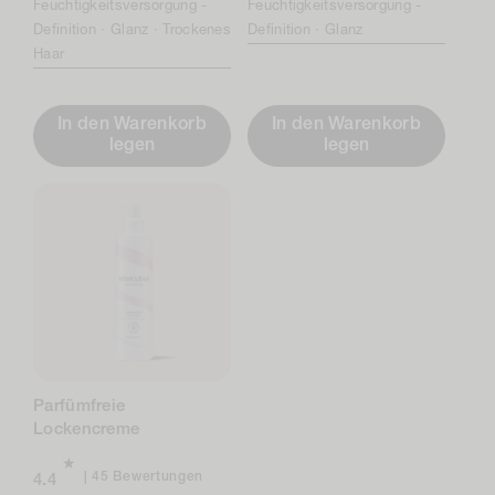
Feuchtigkeitsversorgung -
Feuchtigkeitsversorgung -
Definition ·
Glanz ·
Trockenes
Definition ·
Glanz
Haar
In den Warenkorb
In den Warenkorb
legen
legen
Parfümfreie
Lockencreme
Insgesamt
45 Bewertungen
4.4