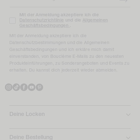
Mit der Anmeldung akzeptiere ich die
Datenschutzrichtlinie
und die
Allgemeinen
Geschäftsbedingungen
.
Mit der Anmeldung akzeptiere ich die
Datenschutzbestimmungen und die Allgemeinen
Geschäftsbedingungen und ich erkläre mich damit
einverstanden, von Bouclème E-Mails zu den neuesten
Produkteinführungen, zu Sonderangeboten und Events zu
erhalten. Du kannst dich jederzeit wieder abmelden.
Instagram
TikTok
Facebook
YouTube
Pinterest
Deine Locken
Lockenprofil
Lockenpflege
Deine Bestellung