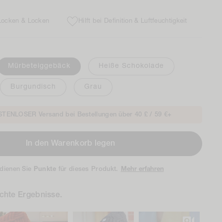
 Locken & Locken
Hilft bei Definition & Luftfeuchtigkeit
Mürbeteiggebäck
Heiße Schokolade
Burgundisch
Grau
TENLOSER Versand bei Bestellungen über 40 £ / 59 €+
In den Warenkorb legen
dienen Sie
Punkte
für dieses Produkt.
Mehr erfahren
chte Ergebnisse.