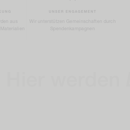
KUNG
UNSER ENGAGEMENT
rden aus
Wir unterstützen Gemeinschaften durch
Materialien
Spendenkampagnen
 werden
Locke