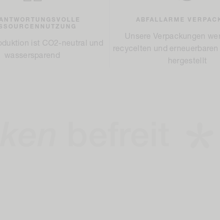
ANTWORTUNGSVOLLE
ABFALLARME VERPAC
SSOURCENNUTZUNG
Unsere Verpackungen we
duktion ist CO2-neutral und
recycelten und erneuerbaren 
wassersparend
hergestellt
freit
Hier