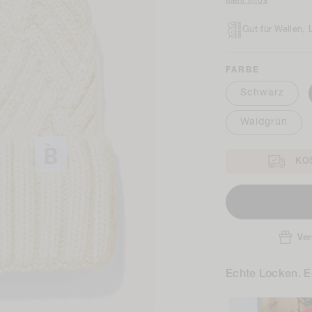
Mehr Infos
Gut für Wellen,
FARBE
Schwarz
Waldgrün
KOS
Ver
Echte Locken. E