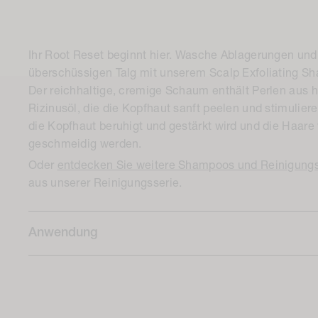
Ihr Root Reset beginnt hier. Wasche Ablagerungen und
überschüssigen Talg mit unserem Scalp Exfoliating S
Der reichhaltige, cremige Schaum enthält Perlen aus 
Rizinusöl, die die Kopfhaut sanft peelen und stimulier
die Kopfhaut beruhigt und gestärkt wird und die Haare
geschmeidig werden.
Oder
entdecken Sie weitere Shampoos und Reinigung
aus unserer Reinigungsserie.
Anwendung