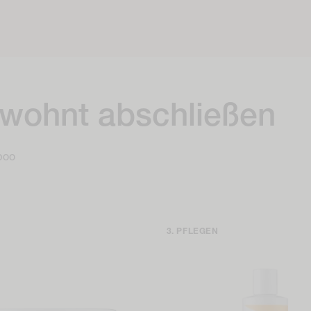
wohnt abschließen
poo
PFLEGEN