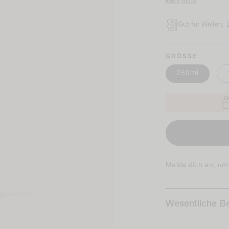
Mehr Infos
Gut für Wellen,
GRÖSSE
250ml
Melde dich an, um
Wesentliche Be