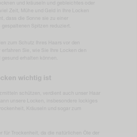
ocknen und kräuseln
und gebleichtes oder
viel Zeit, Mühe und Geld in Ihre Locken
ht, dass die Sonne sie zu einer
gespaltenen Spitzen reduziert.
den zum Schutz Ihres Haars vor den
 erfahren Sie, wie Sie Ihre Locken den
 gesund erhalten können.
cken wichtig ist
zmitteln schützen, verdient auch unser Haar
kann unsere Locken, insbesondere lockiges
Trockenheit, Kräuseln und sogar zum
r für Trockenheit, da die natürlichen Öle der