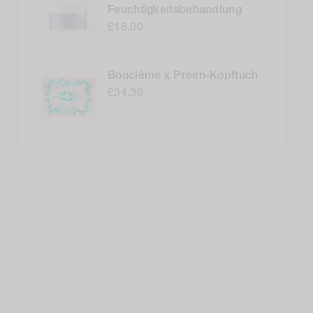
Feuchtigkeitsbehandlung
£16.00
Bouclème x Preen-Kopftuch
£34.30