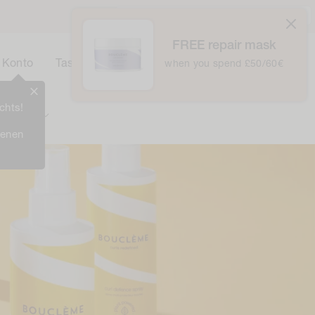
Vereinigtes Königreich / £ GBP /
Deutsch
FREE repair mask
0
Korb
Konto
Tasche
when you spend £50/60€
0
Items
chts!
Prämien
ienen