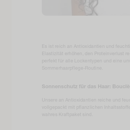
Es ist reich an Antioxidantien und feucht
Elastizität erhöhen, den Proteinverlust 
perfekt für alle Lockentypen und eine un
Sommerhaarpflege-Routine.
Sonnenschutz für das Haar: Bouclè
Unsere an Antioxidantien reiche und feu
vollgepackt mit
pflanzlichen Inhaltsstoff
wahres Kraftpaket sind.