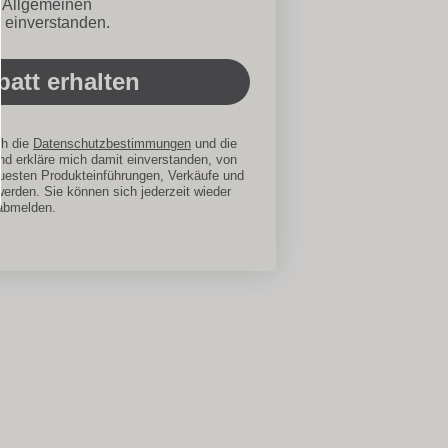
ionen
n Allgemeinen
 einverstanden.
att erhalten
ch die
Datenschutzbestimmungen
und die
d erkläre mich damit einverstanden, von
uesten Produkteinführungen, Verkäufe und
werden. Sie können sich jederzeit wieder
abmelden.