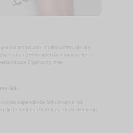
igkeitsspendenden Inhaltsstoffen, die die
reduzieren und Haarbruch minimieren. Es ist
verzichtbare Ergänzung Ihrer
me-Stil
chtigkeitsspendende Schutzformel ist
en
die in Sachen UV-Schutz für das Haar ein