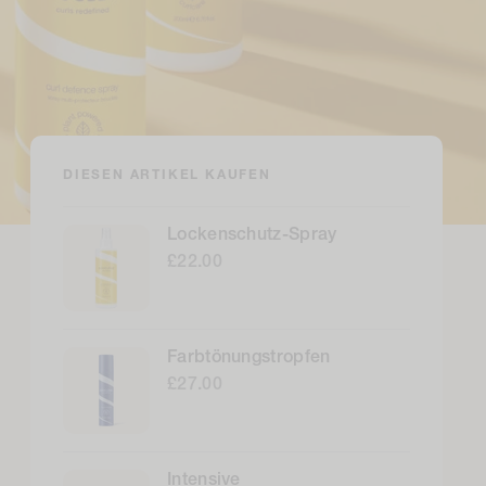
DIESEN ARTIKEL KAUFEN
Lockenschutz-Spray
£22.00
Farbtönungstropfen
£27.00
Intensive