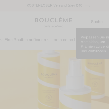
KOSTENLOSER Versand über £40
Suche
Verpassen Sie ni
Eine Routine aufbauen
Lerne deine Locken kennen
Anmelden, um
Prämien zu verd
und einzulösen