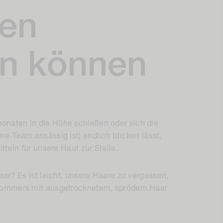
ken
n können
naten in die Höhe schießen oder sich die
e-Team ansässig ist) endlich blicken lässt,
tteln für unsere Haut zur Stelle.
ar? Es ist leicht, unsere Haare zu vergessen,
Sommers mit ausgetrocknetem, sprödem Haar