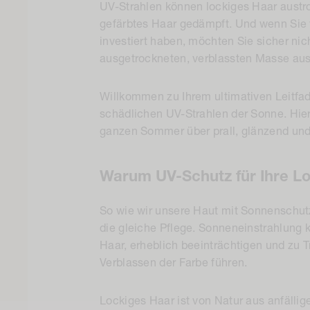
UV-Strahlen können lockiges Haar
austr
gefärbtes Haar
gedämpft
. Und wenn Sie 
investiert haben, möchten Sie sicher nic
ausgetrockneten, verblassten Masse aus 
Willkommen zu Ihrem ultimativen Leitfa
schädlichen UV-Strahlen der Sonne. Hier
ganzen Sommer über prall, glänzend und
Warum UV-Schutz für Ihre Lo
So wie wir unsere Haut mit Sonnenschut
die gleiche Pflege. Sonneneinstrahlung 
Haar, erheblich beeinträchtigen und zu 
Verblassen der Farbe führen.
Lockiges Haar ist von Natur aus anfällige