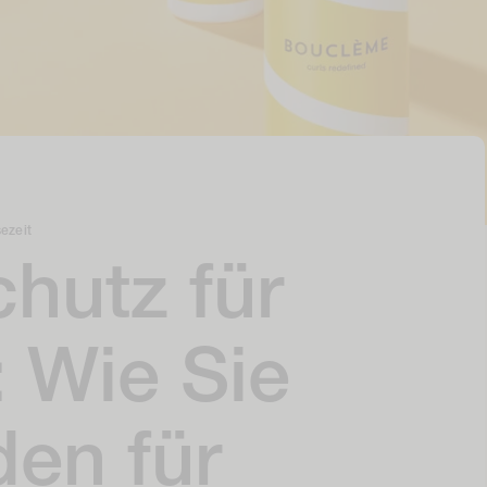
ezeit
hutz für
 Wie Sie
en für