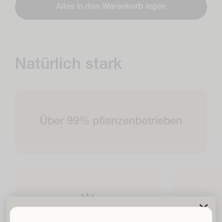
Alles in den Warenkorb legen
Natürlich stark
Über 99% pflanzenbetrieben
Befreie Deine Locken