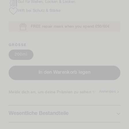
Gut für Wellen, Locken & Locken
Hilft bei Schutz & Stärke
FREE repair mask when you spend £50/60€
GRÖSSE
200ml
In den Warenkorb legen
Melde dich an, um deine Prämien zu sehen ✨
Anmelden
Wesentliche Bestandteile