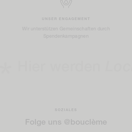
UNSER ENGAGEMENT
Wir unterstützen Gemeinschaften durch
Spendenkampagnen
Hier werden
Locke
SOZIALES
Folge uns @bouclème