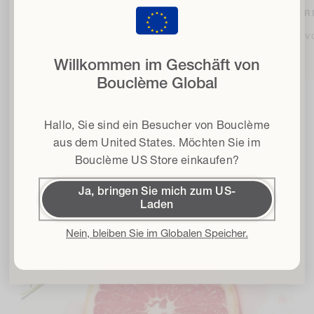
sc
mit 15% Rabatt
BIOLOGISCHE ALOE VERA
NATR
wenn Sie sich für unseren Newsletter anmelden
Reinigend und pflegend
Schützt v
E-Mail
Willkommen im Geschäft von
Bouclème Global
Haartyp
Hallo, Sie sind ein Besucher von Bouclème
Bedingungen und Konditionen
Ich erkläre mich mit den Allgemeinen
Geschäftsbedingungen* einverstanden.
aus dem
United States
. Möchten Sie im
Inhaltsstoffe
Bouclème US Store einkaufen?
15% Rabatt erhalten
Ja, bringen Sie mich zum US-
Laden
Mit der Anmeldung akzeptiere ich die
Datenschutzbestimmungen
und die
Bedingungen und Konditionen
und erkläre mich damit einverstanden, von
Bouclème per E-Mail über die neuesten Produkteinführungen, Verkäufe und
Nein, bleiben Sie im Globalen Speicher.
Veranstaltungen informiert zu werden. Sie können sich jederzeit wieder
abmelden.