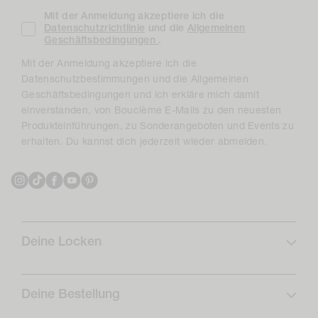
Mit der Anmeldung akzeptiere ich die
Datenschutzrichtlinie
und die
Allgemeinen
Geschäftsbedingungen
.
Mit der Anmeldung akzeptiere ich die
Datenschutzbestimmungen und die Allgemeinen
Geschäftsbedingungen und ich erkläre mich damit
einverstanden, von Bouclème E-Mails zu den neuesten
Produkteinführungen, zu Sonderangeboten und Events zu
erhalten. Du kannst dich jederzeit wieder abmelden.
Instagram
TikTok
Facebook
YouTube
Pinterest
Deine Locken
Lockenprofil
Lockenpflege
Deine Bestellung
Abonnieren & Sparen