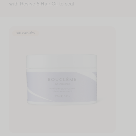
with
Revive 5 Hair Oil
to seal.
PREISGEKRÖNT