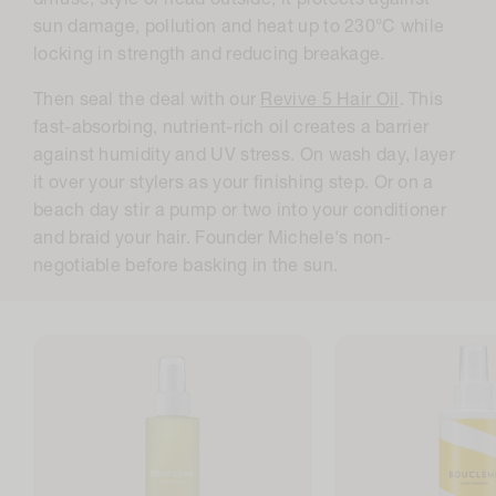
diffuse, style or head outside, it protects against
sun damage, pollution and heat up to 230°C while
locking in strength and reducing breakage.
Then seal the deal with our
Revive 5 Hair Oil
. This
fast-absorbing, nutrient-rich oil creates a barrier
against humidity and UV stress. On wash day, layer
it over your stylers as your finishing step. Or on a
beach day stir a pump or two into your conditioner
and braid your hair. Founder Michele's non-
negotiable before basking in the sun.