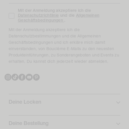
Mit der Anmeldung akzeptiere ich die
Datenschutzrichtlinie
und die
Allgemeinen
Geschäftsbedingungen
.
Mit der Anmeldung akzeptiere ich die
Datenschutzbestimmungen und die Allgemeinen
Geschäftsbedingungen und ich erkläre mich damit
einverstanden, von Bouclème E-Mails zu den neuesten
Produkteinführungen, zu Sonderangeboten und Events zu
erhalten. Du kannst dich jederzeit wieder abmelden.
Instagram
TikTok
Facebook
YouTube
Pinterest
Deine Locken
Lockenprofil
Lockenpflege
Deine Bestellung