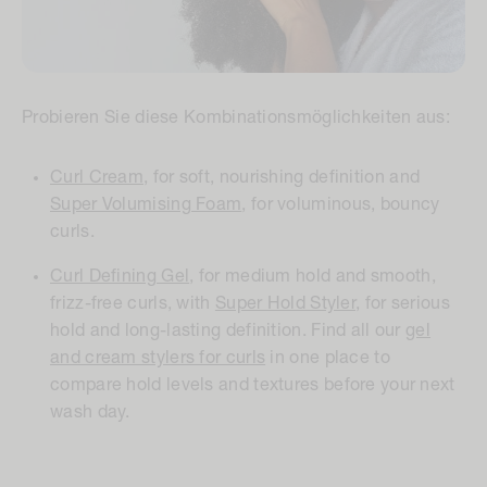
Probieren Sie diese Kombinationsmöglichkeiten aus:
Curl Cream
, for soft, nourishing definition and
Super Volumising Foam
, for voluminous, bouncy
curls.
Curl Defining Gel
, for medium hold and smooth,
frizz-free curls, with
Super Hold Styler
, for serious
hold and long-lasting definition. Find all our
gel
and cream stylers for curls
in one place to
compare hold levels and textures before your next
wash day.