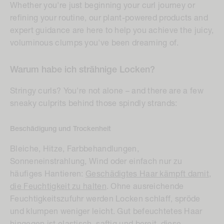
Whether you're just beginning your curl journey or
refining your routine, our plant-powered products and
expert guidance are here to help you achieve the juicy,
voluminous clumps you've been dreaming of.
Warum habe ich strähnige Locken?
Stringy curls? You're not alone – and there are a few
sneaky culprits behind those spindly strands:
Beschädigung und Trockenheit
Bleiche, Hitze, Farbbehandlungen,
Sonneneinstrahlung, Wind oder einfach nur zu
häufiges Hantieren:
Geschädigtes Haar kämpft damit,
die Feuchtigkeit zu halten
. Ohne ausreichende
Feuchtigkeitszufuhr werden Locken schlaff, spröde
und klumpen weniger leicht. Gut befeuchtetes Haar