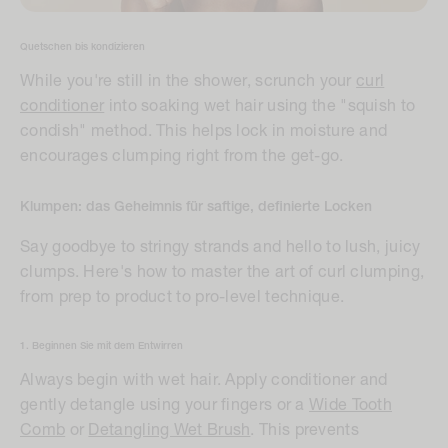
Quetschen bis kondizieren
While you're still in the shower, scrunch your
curl
conditioner
into soaking wet hair using the "squish to
condish" method. This helps lock in moisture and
encourages clumping right from the get-go.
Klumpen: das Geheimnis für saftige, definierte Locken
Say goodbye to stringy strands and hello to lush, juicy
clumps. Here's how to master the art of curl clumping,
from prep to product to pro-level technique.
1. Beginnen Sie mit dem Entwirren
Always begin with wet hair. Apply conditioner and
gently detangle using your fingers or a
Wide Tooth
Comb
or
Detangling Wet Brush
. This prevents