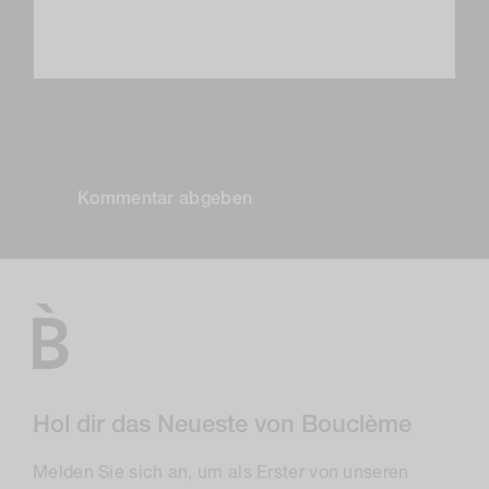
Bitte beachte, dass Kommentare vor ihrer Veröffentlichung
genehmigt werden müssen.
Hol dir das Neueste von Bouclème
Melden Sie sich an, um als Erster von unseren