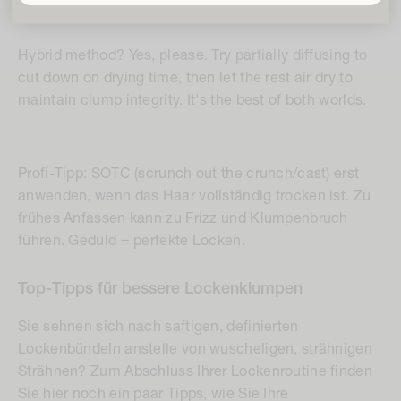
Hybrid method? Yes, please. Try partially diffusing to
cut down on drying time, then let the rest air dry to
maintain clump integrity. It's the best of both worlds.
Profi-Tipp: SOTC (scrunch out the crunch/cast) erst
anwenden, wenn das Haar vollständig trocken ist. Zu
frühes Anfassen kann zu Frizz und Klumpenbruch
führen. Geduld = perfekte Locken.
Top-Tipps für bessere Lockenklumpen
Sie sehnen sich nach saftigen, definierten
Lockenbündeln anstelle von wuscheligen, strähnigen
Strähnen? Zum Abschluss Ihrer Lockenroutine finden
Sie hier noch ein paar Tipps, wie Sie Ihre