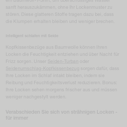
ein Baumwoll-T-Shirt, um überschüssiges Wasser
sanft herauszukämmen, ohne Ihr Lockenmuster zu
stören. Diese glatteren Stoffe tragen dazu bei, dass
die Klumpen erhalten bleiben und weniger brechen.
Intelligent schlafen mit Seide
Kopfkissenbezüge aus Baumwolle können Ihren
Locken die Feuchtigkeit entziehen und über Nacht für
Frizz sorgen. Unser
Seiden-Turban
oder
Seidenumschlag-Kopfkissenbezug
sorgen dafür, dass
Ihre Locken im Schlaf intakt bleiben, indem sie
Reibung und Feuchtigkeitsverlust reduzieren. Bonus:
Ihre Locken sehen morgens frischer aus und müssen
weniger nachgestylt werden.
Verabschieden Sie sich von strähnigen Locken -
für immer