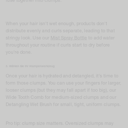
fuse together into clumps.
When your hair isn't wet enough, products don't
distribute evenly and curls separate, leading to that
stringy look. Use our
Mist Spray Bottle
to add water
throughout your routine if curls start to dry before
you're done.
3. Wählen Sie Ihr Klumpenwerkzeug
Once your hair is hydrated and detangled, it's time to
form those clumps. You can use your fingers for larger,
looser clumps (but they may fall apart if too big), our
Wide Tooth Comb for medium-sized clumps and our
Detangling Wet Brush for small, tight, uniform clumps.
Pro tip: clump size matters. Oversized clumps may