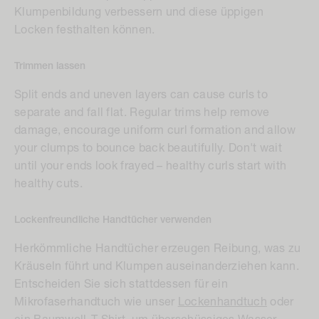
Klumpenbildung verbessern und diese üppigen
Locken festhalten können.
Trimmen lassen
Split ends and uneven layers can cause curls to
separate and fall flat. Regular trims help remove
damage, encourage uniform curl formation and allow
your clumps to bounce back beautifully. Don't wait
until your ends look frayed – healthy curls start with
healthy cuts.
Lockenfreundliche Handtücher verwenden
Herkömmliche Handtücher erzeugen Reibung, was zu
Kräuseln führt und Klumpen auseinanderziehen kann.
Entscheiden Sie sich stattdessen für ein
Mikrofaserhandtuch wie unser
Lockenhandtuch
oder