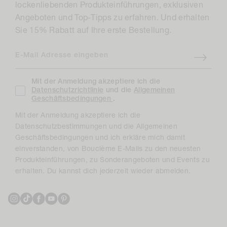
lockenliebenden Produkteinführungen, exklusiven
Angeboten und Top-Tipps zu erfahren. Und erhalten
Sie 15% Rabatt auf Ihre erste Bestellung.
E-Mail Adresse eingeben
Mit der Anmeldung akzeptiere ich die
Datenschutzrichtlinie
und die
Allgemeinen
Geschäftsbedingungen
.
Mit der Anmeldung akzeptiere ich die
Datenschutzbestimmungen und die Allgemeinen
Geschäftsbedingungen und ich erkläre mich damit
einverstanden, von Bouclème E-Mails zu den neuesten
Produkteinführungen, zu Sonderangeboten und Events zu
erhalten. Du kannst dich jederzeit wieder abmelden.
Instagram
TikTok
Facebook
YouTube
Pinterest