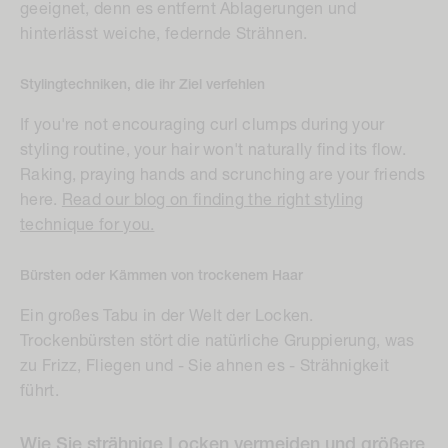
geeignet, denn es entfernt Ablagerungen und
hinterlässt weiche, federnde Strähnen.
Stylingtechniken, die ihr Ziel verfehlen
If you're not encouraging curl clumps during your
styling routine, your hair won't naturally find its flow.
Raking, praying hands and scrunching are your friends
here.
Read our blog on finding the right styling
technique for you.
Bürsten oder Kämmen von trockenem Haar
Ein großes Tabu in der Welt der Locken.
Trockenbürsten stört die natürliche Gruppierung, was
zu Frizz, Fliegen und - Sie ahnen es - Strähnigkeit
führt.
Wie Sie strähnige Locken vermeiden und größere