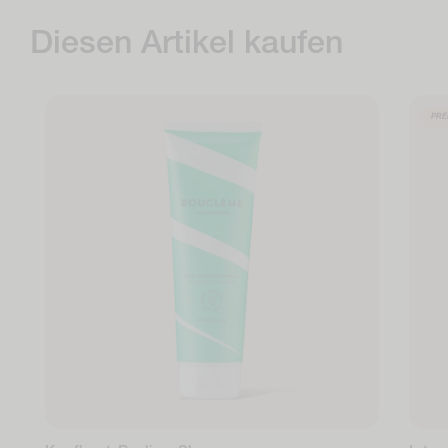
Diesen Artikel kaufen
PRE