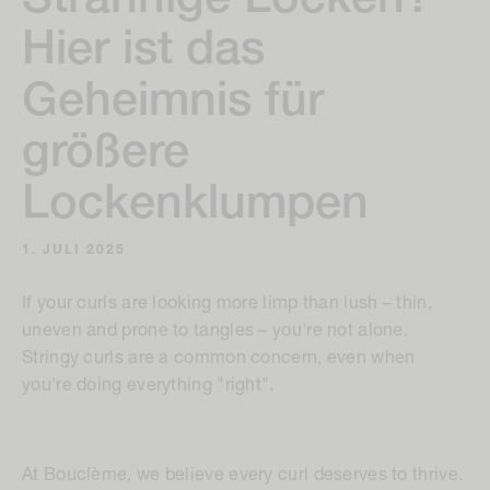
Strähnige Locken?
Hier ist das
Geheimnis für
größere
Lockenklumpen
1. JULI 2025
If your curls are looking more limp than lush – thin,
uneven and prone to tangles – you're not alone.
Stringy curls are a common concern, even when
you're doing everything "right".
At Bouclème, we believe every curl deserves to thrive.