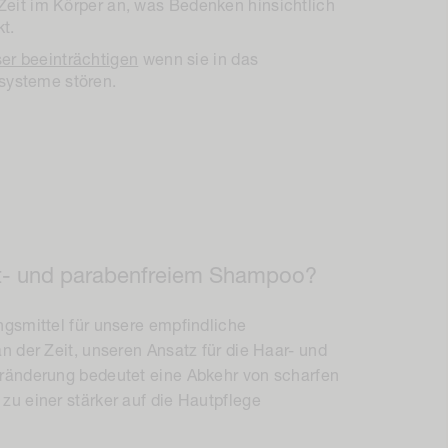
Zeit im Körper an, was Bedenken hinsichtlich
kt.
r beeinträchtigen
wenn sie in das
systeme stören.
fat- und parabenfreiem Shampoo?
gsmittel für unsere empfindliche
n der Zeit, unseren Ansatz für die Haar- und
ränderung bedeutet eine Abkehr von scharfen
u einer stärker auf die Hautpflege