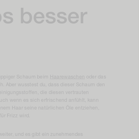
s besser
n üppiger Schaum beim
Haarewaschen
oder das
ch. Aber wusstest du, dass dieser Schaum den
einigungsstoffen, die diesen vertrauten
ch wenn es sich erfrischend anfühlt, kann
inem Haar seine natürlichen Öle entziehen,
ür Frizz wird.
 weiter, und es gibt ein zunehmendes