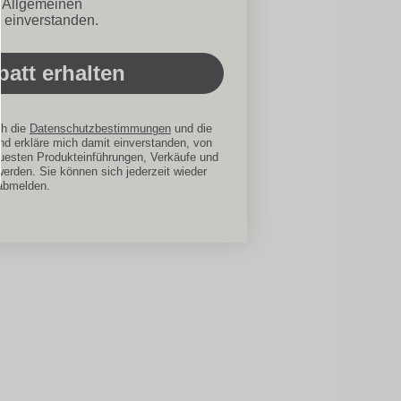
ionen
n Allgemeinen
 einverstanden.
att erhalten
ch die
Datenschutzbestimmungen
und die
d erkläre mich damit einverstanden, von
uesten Produkteinführungen, Verkäufe und
werden. Sie können sich jederzeit wieder
abmelden.