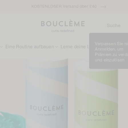
KOSTENLOSER Versand über £40
Suche
Verpassen Sie ni
Eine Routine aufbauen
Lerne deine Locken kennen
Anmelden, um
Prämien zu verd
und einzulösen