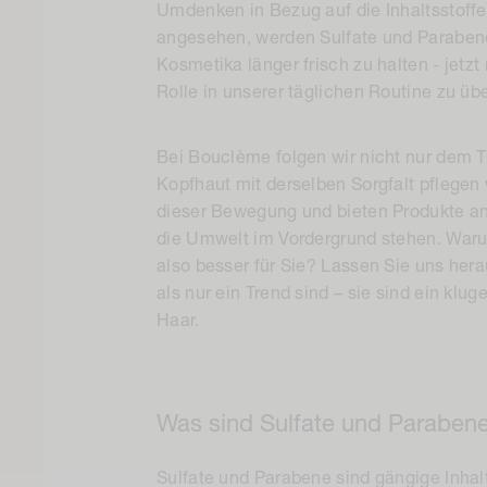
Umdenken in Bezug auf die Inhaltsstoffe
angesehen, werden Sulfate und Paraben
Kosmetika länger frisch zu halten - jetzt
Rolle in unserer täglichen Routine zu üb
Bei Bouclème folgen wir nicht nur dem Tr
Kopfhaut mit derselben Sorgfalt pflegen 
dieser Bewegung und bieten Produkte an
die Umwelt im Vordergrund stehen. War
also besser für Sie? Lassen Sie uns he
als nur ein Trend sind – sie sind ein klu
Haar.
Was sind Sulfate und Paraben
Sulfate und Parabene sind gängige Inhalt