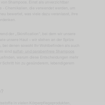
 von Shampoos. Einst als unverzichtbar
e - Chemikalien, die verwendet werden, um
 neu bewertet, was viele dazu veranlasst, ihre
erdenken.
end der „Skinification“, bei dem wir unsere
wie unsere Haut – wir stehen an der Spitze
, bei denen sowohl Ihr Wohlbefinden als auch
um sind
sulfat- und parabenfreie Shampoos
rausfinden, warum diese Entscheidungen mehr
ger Schritt hin zu gesünderem, lebendigerem
e?
sstoffe in vielen Körperpflegeprodukten,