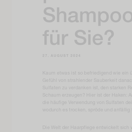
Shampoo
für Sie?
27. AUGUST 2024
Kaum etwas ist so befriedigend wie ei
Gefühl von strahlender Sauberkeit dana
Sulfaten zu verdanken ist, den starken R
Schaum erzeugen? Hier ist der Haken: Au
die häufige Verwendung von Sulfaten de
wodurch es trocken, spröde und anfällig f
Die Welt der Haarpflege entwickelt sich