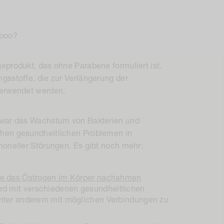
mpoo?
eprodukt, das ohne Parabene formuliert ist.
gsstoffe, die zur Verlängerung der
verwendet werden.
zwar das Wachstum von Bakterien und
chen gesundheitlichen Problemen in
moneller Störungen. Es gibt noch mehr:
ne das Östrogen im Körper nachahmen
rd mit verschiedenen gesundheitlichen
unter anderem mit möglichen Verbindungen zu