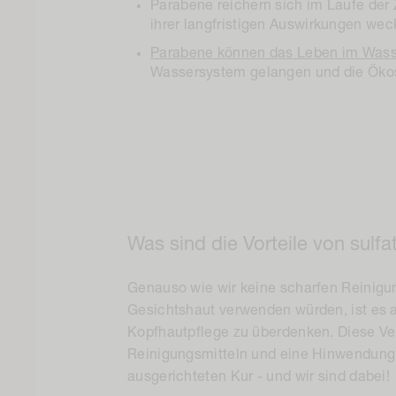
Parabene reichern sich im Laufe der 
ihrer langfristigen Auswirkungen wec
Parabene können das Leben im Wasse
Wassersystem gelangen und die Öko
Was sind die Vorteile von sul
Genauso wie wir keine scharfen Reinigun
Gesichtshaut verwenden würden, ist es a
Kopfhautpflege zu überdenken. Diese Ve
Reinigungsmitteln und eine Hinwendung z
ausgerichteten Kur - und wir sind dabei!