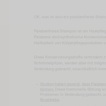
OK, was ist also ein parabenfreies Sha
Parabenfreies Shampoo ist ein Haarpfleg
Parabene sind synthetische Konservierun
Haltbarkeit von Körperpflegeprodukten 
Diese Konservierungsstoffe verhindern 
Schimmelpilzen, werden aber mit mögli
Verbindung gebracht, einschließlich hor
Studien haben gezeigt, dass Parabe
können.
Diese hormonelle Störung wi
Problemen in Verbindung gebracht, 
Brustkrebs
.